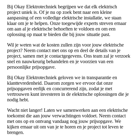
Bij Okay Elektrotechniek begrijpen we dat elk elektrisch
project uniek is. Of je nu op zoek bent naar een kleine
aanpassing of een volledige elektrische installatie, we staan
klaar om je te helpen. Onze toegewijde experts streven ernaar
om aan al je elektrische behoeften te voldoen en om een
oplossing op maat te bieden die bij jouw situatie past.
Wil je weten wat de kosten zullen zijn voor jouw elektrische
project? Neem contact met ons op en deel de details van je
project, samen met je contactgegevens. Ons team zal je verzoek
snel en nauwkeurig behandelen en je voorzien van een
persoonlijke prijsopgave.
Bij Okay Elektrotechniek geloven we in transparantie en
klanttevredenheid. Daarom zorgen we ervoor dat onze
prijsopgaven eerlijk en concurrerend zijn, zodat je met
vertrouwen kunt investeren in de elektrische oplossingen die je
nodig hebt.
Wacht niet langer! Laten we samenwerken aan een elektrische
toekomst die aan jouw verwachtingen voldoet. Neem contact
met ons op en ontvang vandaag nog jouw prijsopgave. We
kijken ernaar uit om van je te horen en je project tot leven te
brengen.