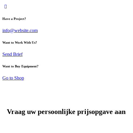
Have a Project?
info@website.com
Want to Work With Us?
Send Brief
Want to Buy Equipment?
Go to Shop
Vraag uw persoonlijke prijsopgave aan