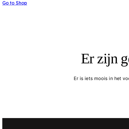
Go to Shop
Er zijn 
Er is iets moois in het 