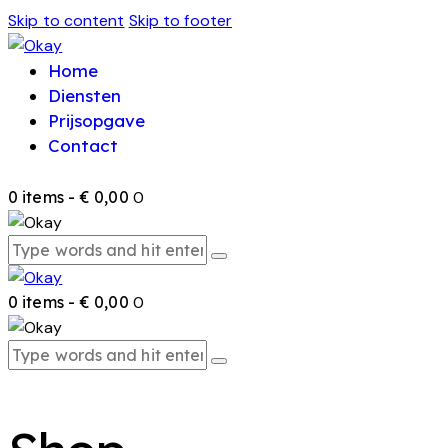
Skip to content
Skip to footer
Home
Diensten
Prijsopgave
Contact
0 items
-
€ 0,00
0
0 items
-
€ 0,00
0