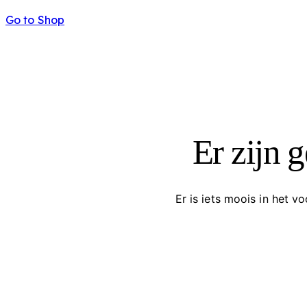
Go to Shop
Er zijn 
Er is iets moois in het 