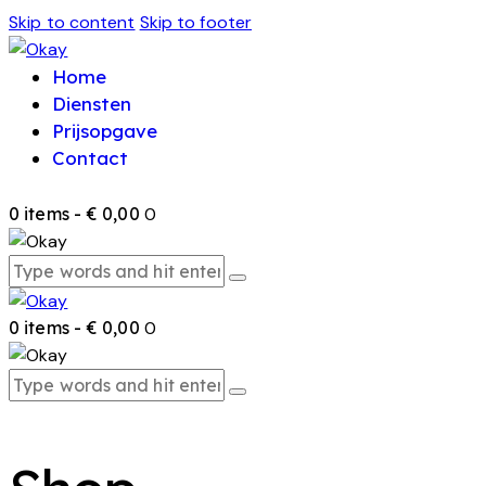
Skip to content
Skip to footer
Home
Diensten
Prijsopgave
Contact
0 items
-
€ 0,00
0
0 items
-
€ 0,00
0